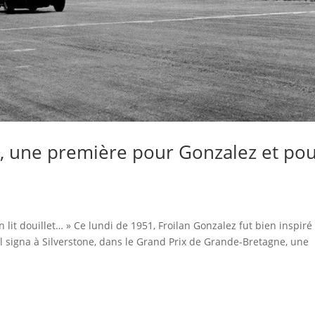
51, une première pour Gonzalez et po
n lit douillet… » Ce lundi de 1951, Froilan Gonzalez fut bien inspiré
l signa à Silverstone, dans le Grand Prix de Grande-Bretagne, une