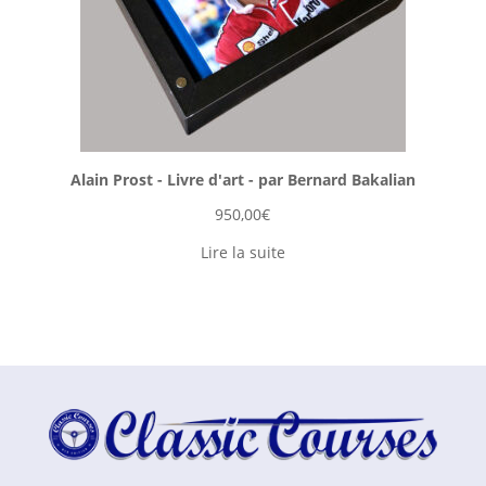
Alain Prost - Livre d'art - par Bernard Bakalian
950,00
€
Lire la suite