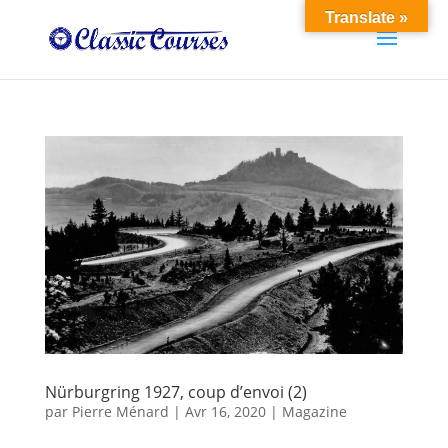
Translate »
Nürburgring 1927, coup d’envoi (2)
par
Pierre Ménard
|
Avr 16, 2020
|
Magazine