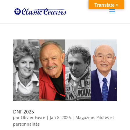
Translate »
DNF 2025
par
Olivier Favre
|
Jan 8, 2026
|
Magazine
,
Pilotes et
personnalités