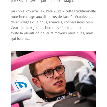
par
Olivier Favre
|
Jan 11, 2023
|
Magazine
J’ai choisi d’ouvrir la « DNF 2022 », cette traditionnelle
note-hommage aux disparus de l’année écoulée, par
deux visages que nous, Français, connaissions bien.
Ceux de deux jeunes hommes séduisants et dans
toute la plénitude de leurs moyens physiques, mais
qui furent...