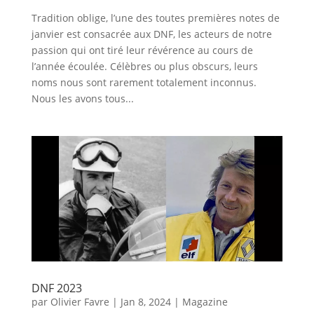
Tradition oblige, l’une des toutes premières notes de
janvier est consacrée aux DNF, les acteurs de notre
passion qui ont tiré leur révérence au cours de
l’année écoulée. Célèbres ou plus obscurs, leurs
noms nous sont rarement totalement inconnus.
Nous les avons tous...
DNF 2023
par
Olivier Favre
|
Jan 8, 2024
|
Magazine