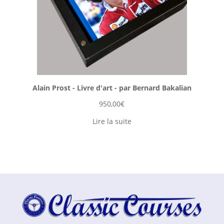
Alain Prost - Livre d'art - par Bernard Bakalian
950,00
€
Lire la suite