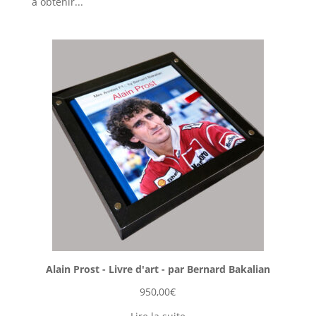
à obtenir...
Alain Prost - Livre d'art - par Bernard Bakalian
950,00
€