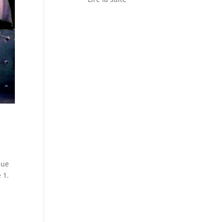
que
 1.