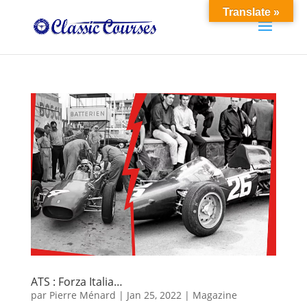
Translate »
ATS : Forza Italia…
par
Pierre Ménard
|
Jan 25, 2022
|
Magazine