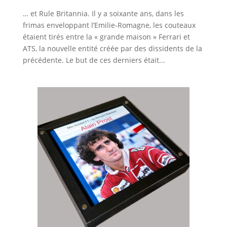
… et Rule Britannia. Il y a soixante ans, dans les
frimas enveloppant l’Emilie-Romagne, les couteaux
étaient tirés entre la « grande maison » Ferrari et
ATS, la nouvelle entité créée par des dissidents de la
précédente. Le but de ces derniers était...