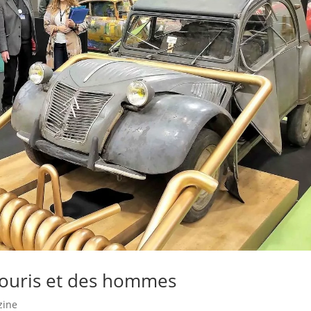
souris et des hommes
zine