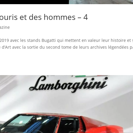
ouris et des hommes – 4
azine
019 avec les stands Bugatti qui mettent en valeur leur histoire et 
e d’Art avec la sortie du second tome de leurs archives légendées p