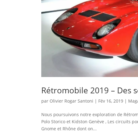
Rétromobile 2019 – Des s
par
Olivier Rogar Santoni
|
Fév 16, 2019
|
Mag
Nous poursuivons notre exploration de Rétromo
Polo Storico et Kidston Genève , Les circuits 
Gnome et Rhône dont on...