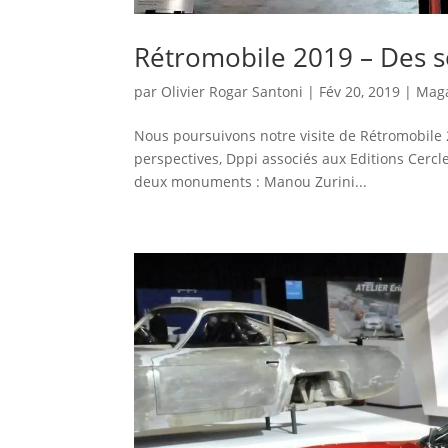
Rétromobile 2019 – Des s
par
Olivier Rogar Santoni
|
Fév 20, 2019
|
Mag
Nous poursuivons notre visite de Rétromobile 2
perspectives, Dppi associés aux Editions Cercl
deux monuments : Manou Zurini...