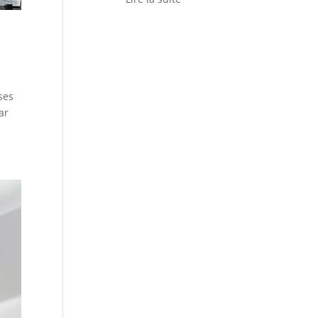
ses
ar