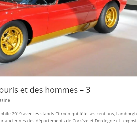
ouris et des hommes – 3
azine
bile 2019 avec les stands Citroën qui fête ses cent ans, Lamborgh
pour anciennes des départements de Corrèze et Dordogne et l’exposi