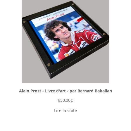
Alain Prost - Livre d'art - par Bernard Bakalian
950,00
€
Lire la suite