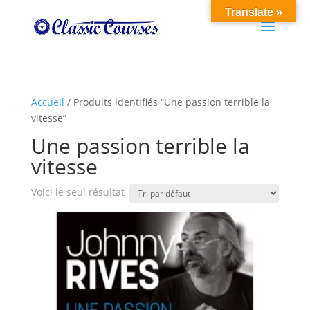
Translate »
Accueil
/ Produits identifiés “Une passion terrible la
vitesse”
Une passion terrible la
vitesse
Voici le seul résultat