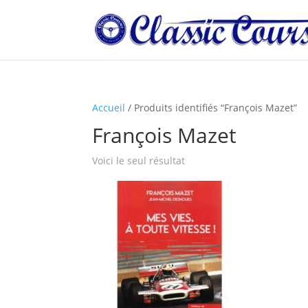
Accueil
/ Produits identifiés “François Mazet”
François Mazet
Voici le seul résultat