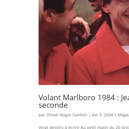
Volant Marlboro 1984 : J
seconde
par
Olivier Rogar Santoni
|
Avr 9, 2024
|
Maga
Vingt destins à écrire Au petit matin du 20 oct