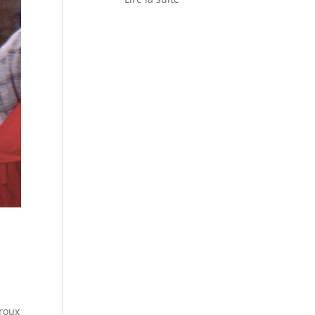
iroux