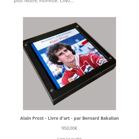
plus feutré, intimiste. Chez...
Alain Prost - Livre d'art - par Bernard Bakalian
950,00
€
Lire la suite