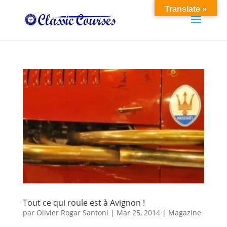
Translate »
Tout ce qui roule est à Avignon !
par
Olivier Rogar Santoni
|
Mar 25, 2014
|
Magazine