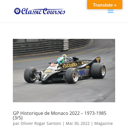
Translate »
GP Historique de Monaco 2022 – 1973-1985
(3/5)
par
Olivier Rogar Santoni
|
Mai 30, 2022
|
Magazine