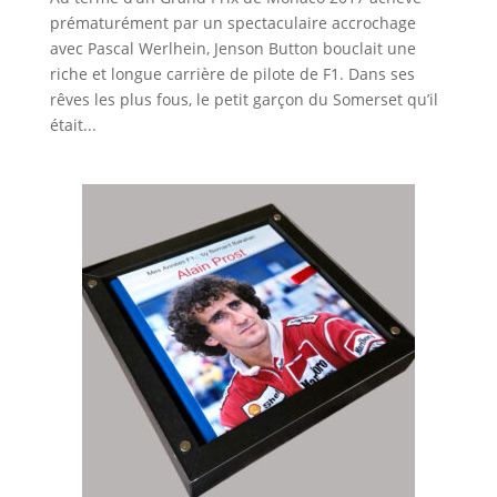
prématurément par un spectaculaire accrochage
avec Pascal Werlhein, Jenson Button bouclait une
riche et longue carrière de pilote de F1. Dans ses
rêves les plus fous, le petit garçon du Somerset qu’il
était...