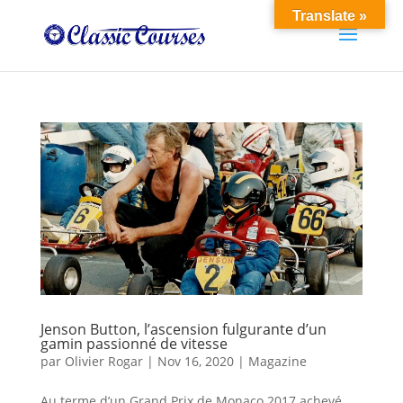
Translate »
Jenson Button, l’ascension fulgurante d’un
gamin passionné de vitesse
par
Olivier Rogar
|
Nov 16, 2020
|
Magazine
Au terme d’un Grand Prix de Monaco 2017 achevé