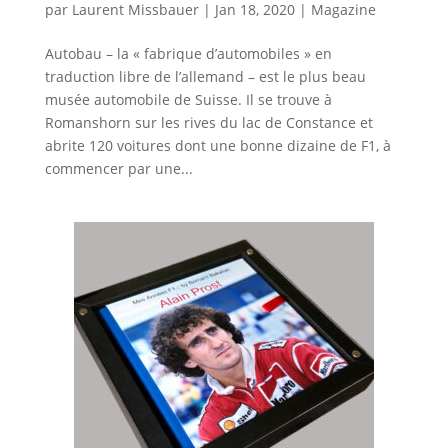
par
Laurent Missbauer
|
Jan 18, 2020
|
Magazine
Autobau – la « fabrique d’automobiles » en
traduction libre de l’allemand – est le plus beau
musée automobile de Suisse. Il se trouve à
Romanshorn sur les rives du lac de Constance et
abrite 120 voitures dont une bonne dizaine de F1, à
commencer par une...