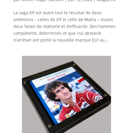
La saga Elf est avant tout le résultat de deux
ambitions – celles de Elf et celle de Matra – toutes
deux faites de réalisme et d’efficacité. Des hommes
compétents, déterminés et que nul obstacle
n’arrêtait ont porté la nouvelle marque ELF au...