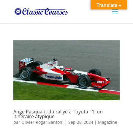
Translate »
Ange Pasquali : du rallye à Toyota F1, un
itinéraire atypique
par
Olivier Rogar Santoni
|
Sep 28, 2024
|
Magazine