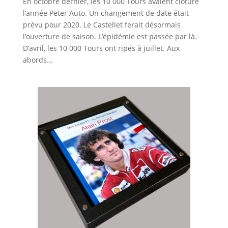
En octobre dernier, les 10 000 Tours avaient clôturé
l’année Peter Auto. Un changement de date était
prévu pour 2020. Le Castellet ferait désormais
l’ouverture de saison. L’épidémie est passée par là.
D’avril, les 10 000 Tours ont ripés à juillet. Aux
abords...