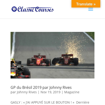
Translate »
GP du Brésil 2019 par Johnny Rives
par
Johnny Rives
|
Nov 19, 2019
|
Magazine
GASLY : « J’AI APPUYÉ SUR LE BOUTON ! » Derrière