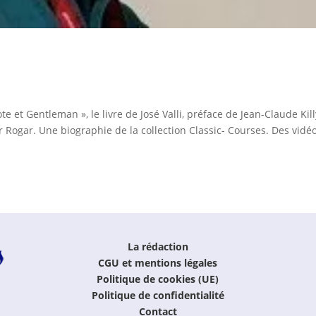
e et Gentleman », le livre de José Valli, préface de Jean-Claude Kill
er Rogar. Une biographie de la collection Classic- Courses. Des vidéo
La rédaction
CGU et mentions légales
Politique de cookies (UE)
Politique de confidentialité
Contact