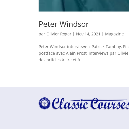
Peter Windsor
par
Olivier Rogar
|
Nov 14, 2021
|
Magazine
Peter Windsor interviewe « Patrick Tambay, Pilot
postface avec Alain Prost, interviews par Olivi
des articles à lire et à...