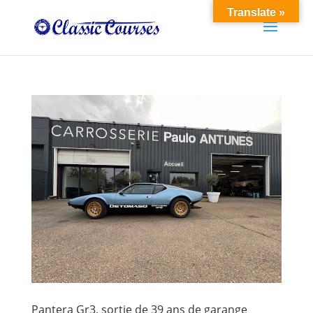
Translate »
Pantera Gr3, sortie de 39 ans de garange