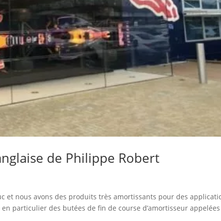
nglaise de Philippe Robert
c et nous avons des produits très amortissants pour des applicati
 en particulier des butées de fin de course d’amortisseur appelées