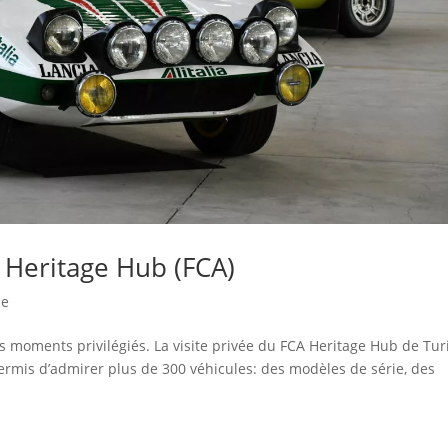
 Heritage Hub (FCA)
ne
es moments privilégiés. La visite privée du FCA Heritage Hub de Tur
permis d’admirer plus de 300 véhicules: des modèles de série, des