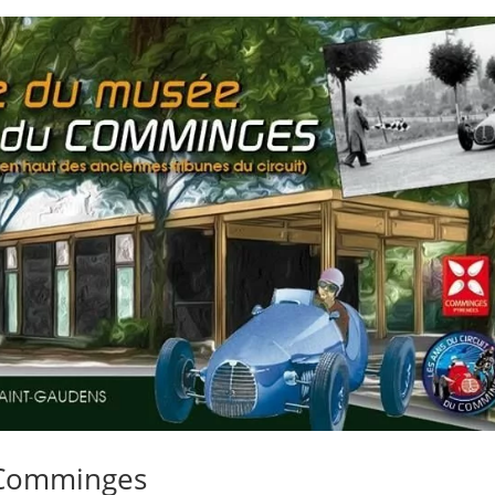
 Comminges