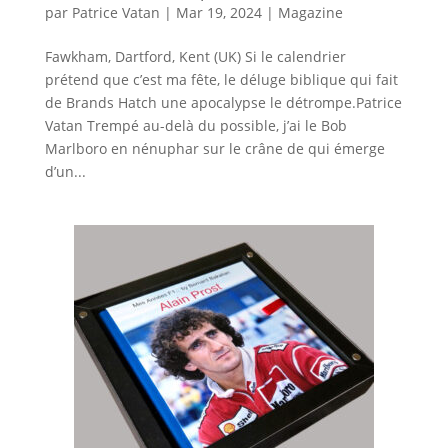
par
Patrice Vatan
|
Mar 19, 2024
|
Magazine
Fawkham, Dartford, Kent (UK) Si le calendrier
prétend que c’est ma fête, le déluge biblique qui fait
de Brands Hatch une apocalypse le détrompe.Patrice
Vatan Trempé au-delà du possible, j’ai le Bob
Marlboro en nénuphar sur le crâne de qui émerge
d’un...