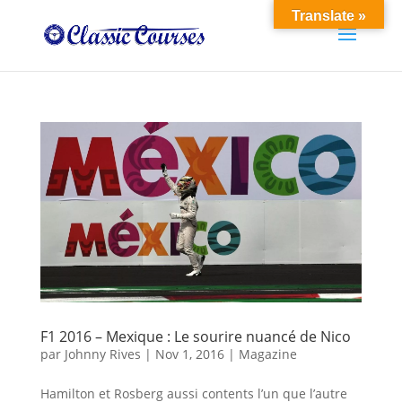
Translate »
F1 2016 – Mexique : Le sourire nuancé de Nico
par
Johnny Rives
|
Nov 1, 2016
|
Magazine
Hamilton et Rosberg aussi contents l’un que l’autre