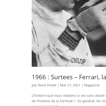
1966 : Surtees – Ferrari, l
par
René Fievet
|
Mar 21, 2021
|
Magazine
L’histoire que nous relatons ici est sans dout
de l’histoire de la Formule 1. En général, les ch