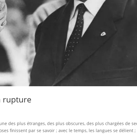
a rupture
e une des plus étranges, des plus obscures, des plus chargées de se
oses finissent par se savoir ; avec le temps, les langues se délient ;