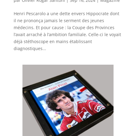
par
Olivier Rogar Santoni
|
Sep 16, 2024
|
Magazine
Henri Pescarolo a une dette envers Hippocrate dont
il ne prononça jamais le serment des jeunes
médecins. Et pour cause : la Coupe des Provinces
l’avait arraché à l’ambition familiale. Celle-ci le voyait
déjà stéthoscope en mains établissant
diagnostiques...