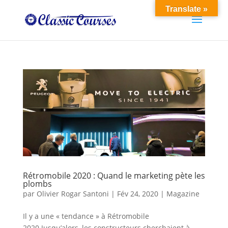
Translate »
Rétromobile 2020 : Quand le marketing pète les
plombs
par
Olivier Rogar Santoni
|
Fév 24, 2020
|
Magazine
Il y a une « tendance » à Rétromobile
2020.Jusqu’alors, les constructeurs cherchaient à