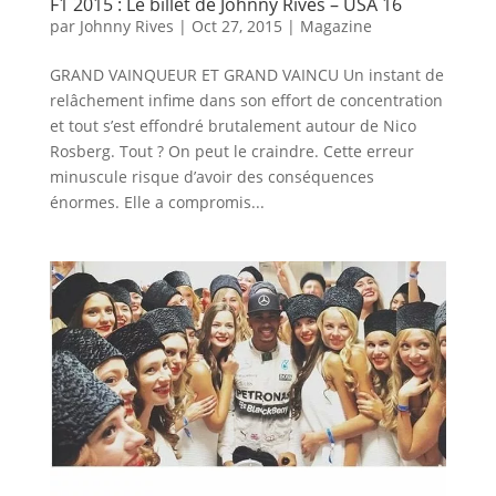
F1 2015 : Le billet de Johnny Rives – USA 16
par
Johnny Rives
|
Oct 27, 2015
|
Magazine
GRAND VAINQUEUR ET GRAND VAINCU Un instant de
relâchement infime dans son effort de concentration
et tout s’est effondré brutalement autour de Nico
Rosberg. Tout ? On peut le craindre. Cette erreur
minuscule risque d’avoir des conséquences
énormes. Elle a compromis...