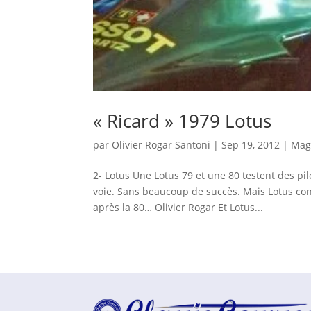
« Ricard » 1979 Lotus
par
Olivier Rogar Santoni
|
Sep 19, 2012
|
Mag
2- Lotus Une Lotus 79 et une 80 testent des pi
voie. Sans beaucoup de succès. Mais Lotus connai
après la 80… Olivier Rogar Et Lotus...