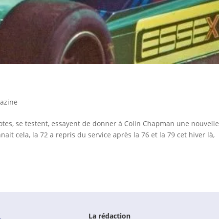
azine
lotes, se testent, essayent de donner à Colin Chapman une nouvell
t cela, la 72 a repris du service après la 76 et la 79 cet hiver là,
La rédaction