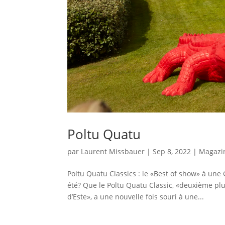
Poltu Quatu
par
Laurent Missbauer
|
Sep 8, 2022
|
Magazi
Poltu Quatu Classics : le «Best of show» à une
été? Que le Poltu Quatu Classic, «deuxième plus
d’Este», a une nouvelle fois souri à une...