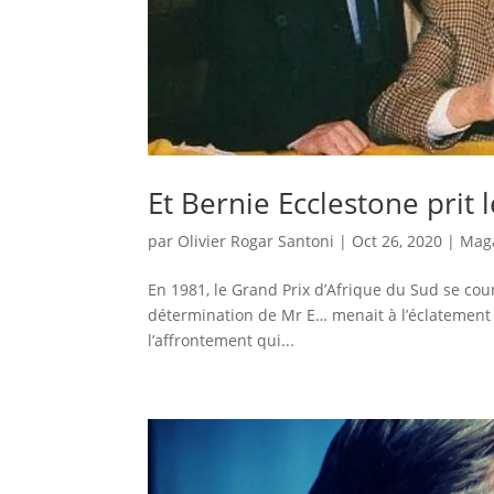
Et Bernie Ecclestone prit
par
Olivier Rogar Santoni
|
Oct 26, 2020
|
Mag
En 1981, le Grand Prix d’Afrique du Sud se cou
détermination de Mr E… menait à l’éclatement de
l’affrontement qui...