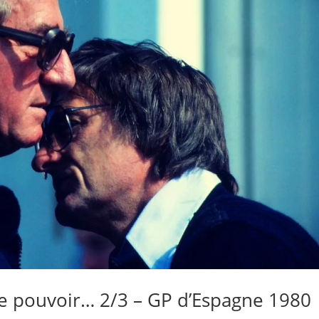
 le pouvoir… 2/3 – GP d’Espagne 1980