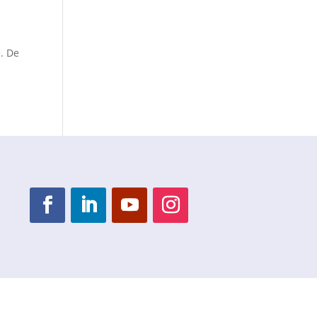
e. De