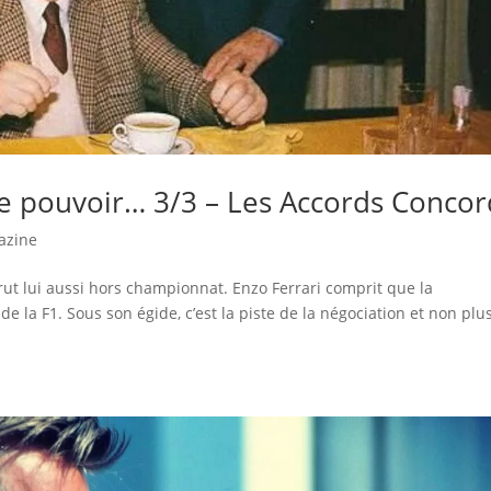
 le pouvoir… 3/3 – Les Accords Conco
azine
rut lui aussi hors championnat. Enzo Ferrari comprit que la
 la F1. Sous son égide, c’est la piste de la négociation et non plu