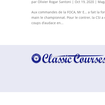
par
Olivier Rogar Santoni
|
Oct 19, 2020
|
Mag
Aux commandes de la FOCA, Mr E… a fait la for
main le championnat. Pour le contrer, la CSI a é
coups d’audace en...