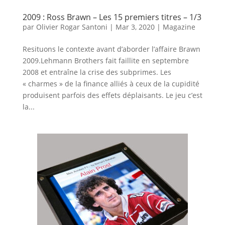
2009 : Ross Brawn – Les 15 premiers titres – 1/3
par
Olivier Rogar Santoni
|
Mar 3, 2020
|
Magazine
Resituons le contexte avant d’aborder l’affaire Brawn
2009.Lehmann Brothers fait faillite en septembre
2008 et entraîne la crise des subprimes. Les
« charmes » de la finance alliés à ceux de la cupidité
produisent parfois des effets déplaisants. Le jeu c’est
la...