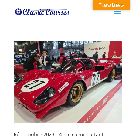
Translate »
Rétromobile 2023 – 4 : Le coeur battant.