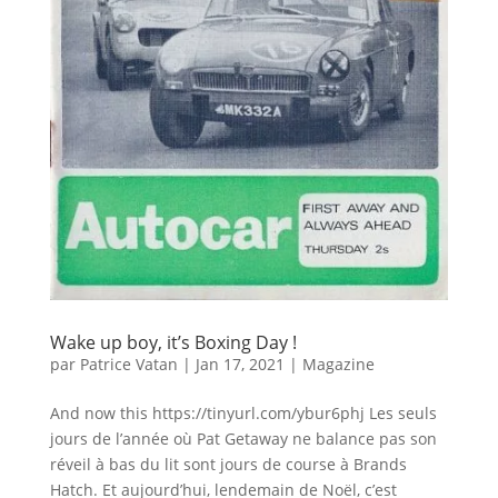
Wake up boy, it’s Boxing Day !
par
Patrice Vatan
|
Jan 17, 2021
|
Magazine
And now this https://tinyurl.com/ybur6phj Les seuls
jours de l’année où Pat Getaway ne balance pas son
réveil à bas du lit sont jours de course à Brands
Hatch. Et aujourd’hui, lendemain de Noël, c’est