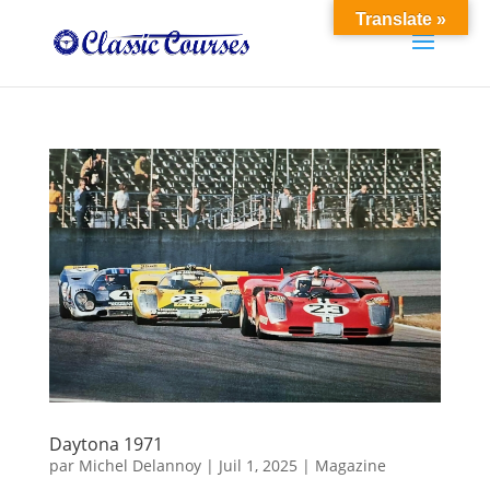
Translate »
Daytona 1971
par
Michel Delannoy
|
Juil 1, 2025
|
Magazine