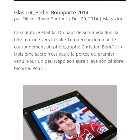
Glasurit, Bedeï, Bonaparte 2014
par
Olivier Rogar Santoni
|
Déc 20, 2014
|
Magazine
La sculpture était là. Du haut de son médaillon, la
tête tournée vers la salle, l’empereur dominait le
couronnement du photographe Christian Bedeï. Un
troisième sacre n’est pas à la portée du premier
venu. Pour un peu Napoléon aurait levé son célèbre
bicorne. Pour...