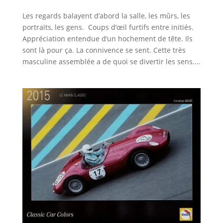
Les regards balayent d’abord la salle, les mûrs, les
portraits, les gens. Coups d’œil furtifs entre initiés.
Appréciation entendue d’un hochement de tête. Ils
sont là pour ça. La connivence se sent. Cette très
masculine assemblée a de quoi se divertir les sens....