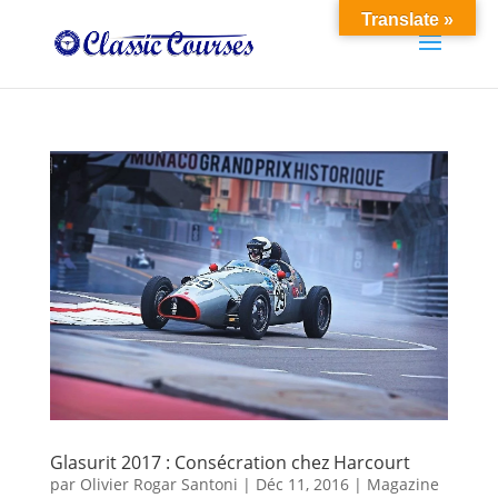
Translate »
Glasurit 2017 : Consécration chez Harcourt
par
Olivier Rogar Santoni
|
Déc 11, 2016
|
Magazine