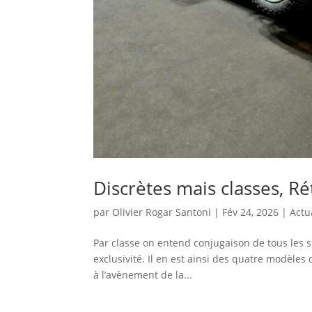
Discrètes mais classes, R
par
Olivier Rogar Santoni
|
Fév 24, 2026
|
Actu
Par classe on entend conjugaison de tous les su
exclusivité. Il en est ainsi des quatre modèle
à l’avènement de la...