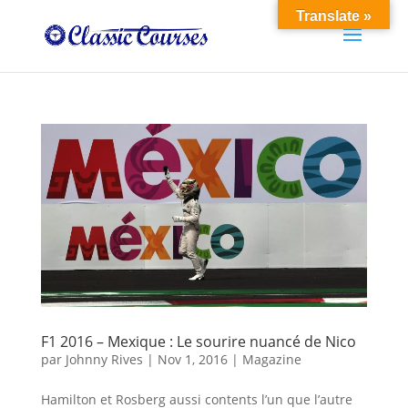
Translate »
F1 2016 – Mexique : Le sourire nuancé de Nico
par
Johnny Rives
|
Nov 1, 2016
|
Magazine
Hamilton et Rosberg aussi contents l’un que l’autre