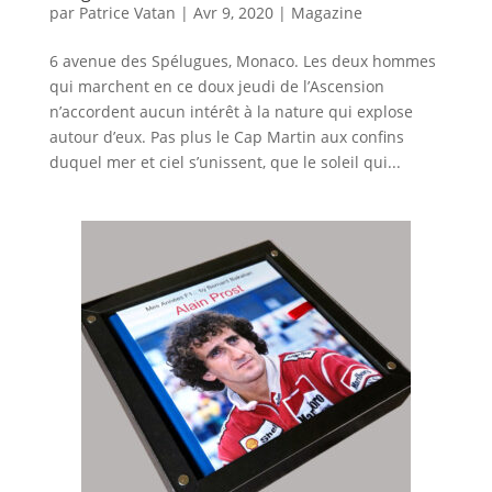
par
Patrice Vatan
|
Avr 9, 2020
|
Magazine
6 avenue des Spélugues, Monaco. Les deux hommes
qui marchent en ce doux jeudi de l’Ascension
n’accordent aucun intérêt à la nature qui explose
autour d’eux. Pas plus le Cap Martin aux confins
duquel mer et ciel s’unissent, que le soleil qui...