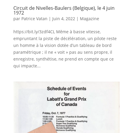
Circuit de Nivelles-Baulers (Belgique), le 4 juin
1972
par
Patrice Vatan
|
Juin 4, 2022
|
Magazine
https://bit.ly/3zdf4CL Même à basse vitesse,
empruntant la piste de décélération, un pilote reste
un homme à la vision dotée d’un tableau de bord
paramétrique ; il ne « voit » pas au sens propre, il
enregistre, synthétise, ne prend en compte que ce
qui impacte...