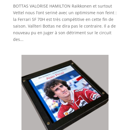
BOTTAS VALORISE HAMILTON Raïkkonen et surtout
Vettel nous l’ont seriné avec un optimisme non feint :
la Ferrari SF 70H est très compétitive en cette fin de
saison. Vallteri Bottas ne dira pas le contraire. Il a de
nouveau pu en juger à son détriment sur le circuit
des...