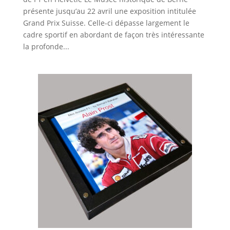
présente jusqu’au 22 avril une exposition intitulée
Grand Prix Suisse. Celle-ci dépasse largement le
cadre sportif en abordant de façon très intéressante
la profonde...