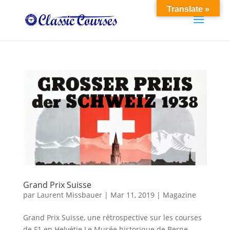
Translate »
Grand Prix Suisse
par
Laurent Missbauer
|
Mar 11, 2019
|
Magazine
Grand Prix Suisse, une rétrospective sur les courses
de F1 en Helvétie Le Musée historique de Berne