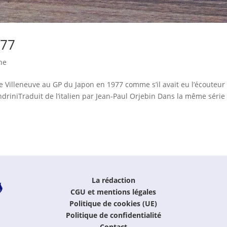
977
ne
e Villeneuve au GP du Japon en 1977 comme s’il avait eu l’écouteur
ndriniTraduit de l’italien par Jean-Paul Orjebin Dans la même série
La rédaction
CGU et mentions légales
Politique de cookies (UE)
Politique de confidentialité
Contact