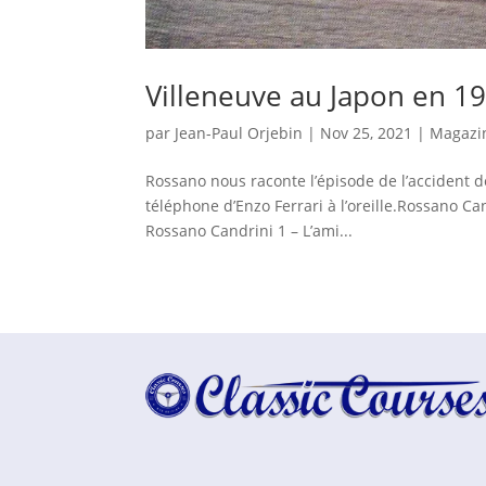
Villeneuve au Japon en 1
par
Jean-Paul Orjebin
|
Nov 25, 2021
|
Magazi
Rossano nous raconte l’épisode de l’accident d
téléphone d’Enzo Ferrari à l’oreille.Rossano Ca
Rossano Candrini 1 – L’ami...