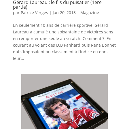
Gérard Laureau : le fils du puisatier (1ere
partie)
par
Patrice Vergès
|
Jan 20, 2018
|
Magazine
En seulement 10 ans de carrière sportive, Gérard
Laureau a cumulé une soixantaine de victoires sans
en remporter une seule au scratch. Comment ? En
courant au volant des D.B Panhard puis René Bonnet
qui s’imposaient au classement à l’indice ou dans
leur...