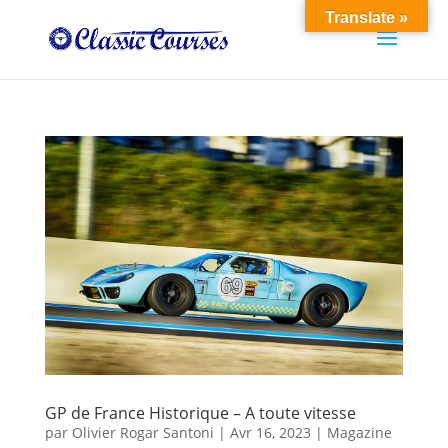
Translate »
GP de France Historique – A toute vitesse
par
Olivier Rogar Santoni
|
Avr 16, 2023
|
Magazine