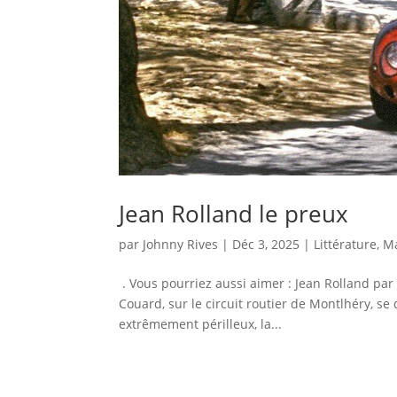
Jean Rolland le preux
par
Johnny Rives
|
Déc 3, 2025
|
Littérature
,
M
. Vous pourriez aussi aimer : Jean Rolland par A
Couard, sur le circuit routier de Montlhéry, se
extrêmement périlleux, la...