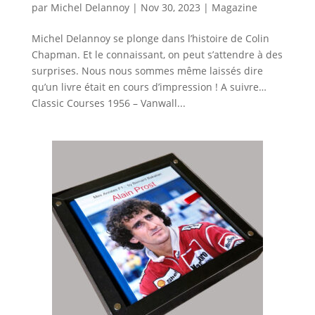
par
Michel Delannoy
|
Nov 30, 2023
|
Magazine
Michel Delannoy se plonge dans l’histoire de Colin
Chapman. Et le connaissant, on peut s’attendre à des
surprises. Nous nous sommes même laissés dire
qu’un livre était en cours d’impression ! A suivre…
Classic Courses 1956 – Vanwall...