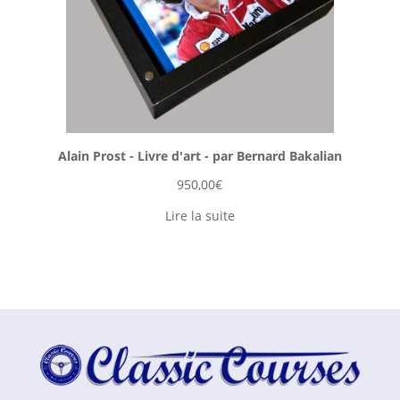
Alain Prost - Livre d'art - par Bernard Bakalian
950,00
€
Lire la suite