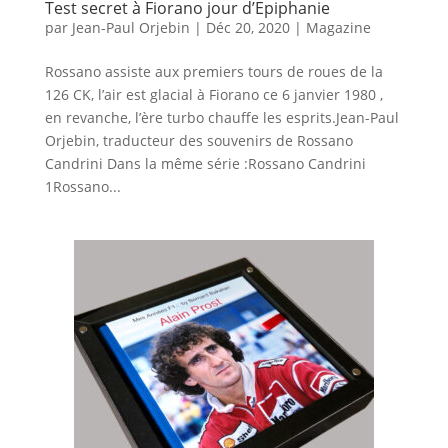
Test secret à Fiorano jour d’Epiphanie
par
Jean-Paul Orjebin
|
Déc 20, 2020
|
Magazine
Rossano assiste aux premiers tours de roues de la
126 CK, l’air est glacial à Fiorano ce 6 janvier 1980 ,
en revanche, l’ère turbo chauffe les esprits.Jean-Paul
Orjebin, traducteur des souvenirs de Rossano
Candrini Dans la même série :Rossano Candrini
1Rossano...