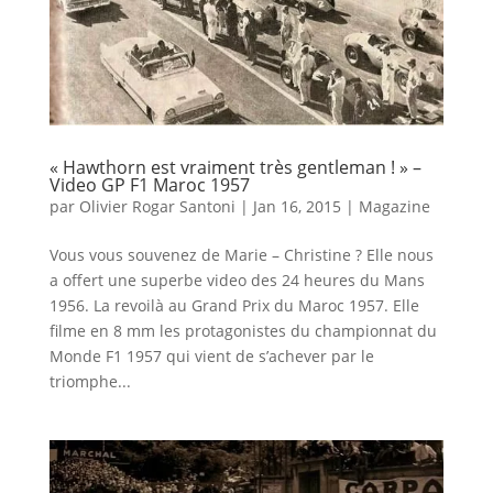
« Hawthorn est vraiment très gentleman ! » –
Video GP F1 Maroc 1957
par
Olivier Rogar Santoni
|
Jan 16, 2015
|
Magazine
Vous vous souvenez de Marie – Christine ? Elle nous
a offert une superbe video des 24 heures du Mans
1956. La revoilà au Grand Prix du Maroc 1957. Elle
filme en 8 mm les protagonistes du championnat du
Monde F1 1957 qui vient de s’achever par le
triomphe...