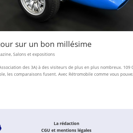
tour sur un bon millésime
azine
,
Salons et expositions
Association des 3A) à des visiteurs de plus en plus nombreux. 109 
table, les comparaisons fusent. Avec Rétromobile comme vous pouve
La rédaction
CGU et mentions légales